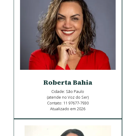
Roberta Bahia
Cidade: São Paulo
(atende no Voz do Ser)
Contato: 11 97677-7930
Atualizado em 2026