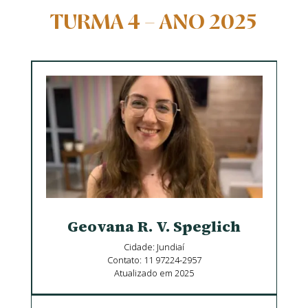
TURMA 4 – ANO 2025
Geovana R. V. Speglich
Cidade: Jundiaí
Contato: 11 97224-2957
Atualizado em 2025