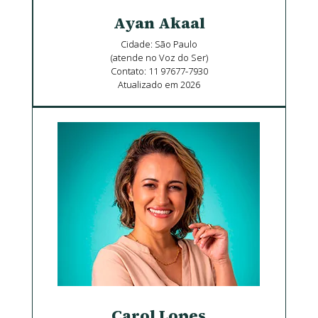
Ayan Akaal
Cidade: São Paulo
(atende no Voz do Ser)
Contato: 11 97677-7930
Atualizado em 2026
Carol Lopes