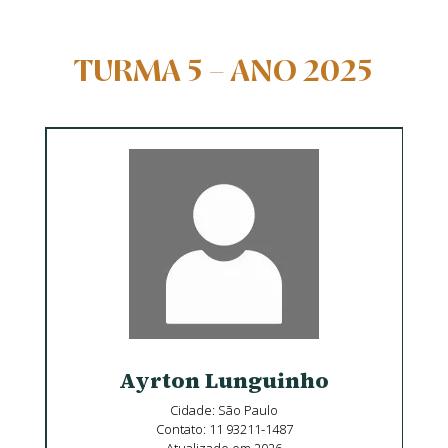
TURMA 5 – ANO 2025
Ayrton Lunguinho
Cidade: São Paulo
Contato: 11 93211-1487
Atualizado em 2026